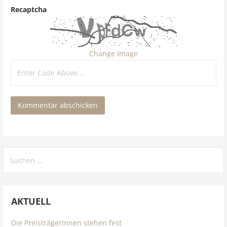
Recaptcha
Change Image
Suchen
nach:
AKTUELL
Die PreisträgerInnen stehen fest