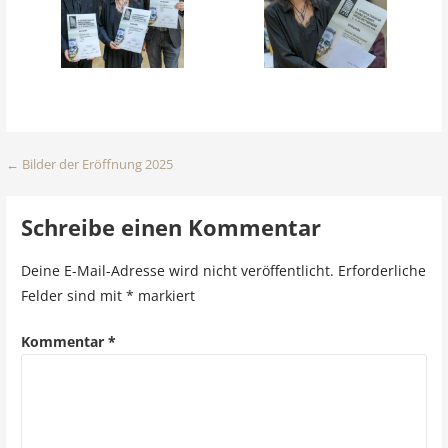
Beitragsnavigation
← Bilder der Eröffnung 2025
Schreibe einen Kommentar
Deine E-Mail-Adresse wird nicht veröffentlicht.
Erforderliche
Felder sind mit
*
markiert
Kommentar
*