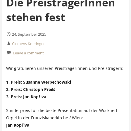
Die PreisträgerInnen
stehen fest
24. September 2025
Clemens Kneringer
Leave a comment
Wir gratulieren unseren Preisträgerinnen und Preisträgern:
1. Preis: Susanne Werpechowski
2. Preis: Christoph Preiß
3. Preis: Jan Kopřiva
Sonderpreis für die beste Präsentation auf der Wöckherl-
Orgel in der Franziskanerkirche / Wien:
Jan Kopřiva