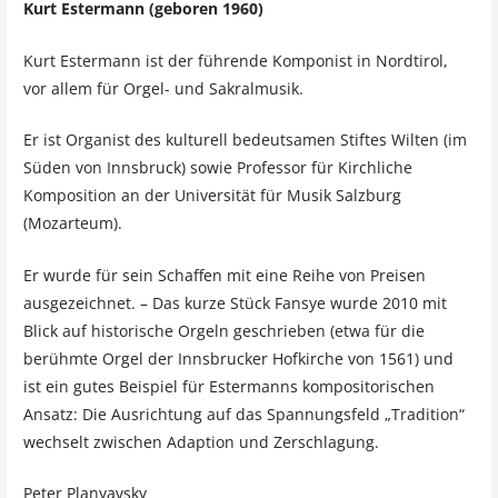
Kurt Estermann (geboren 1960)
Kurt Estermann ist der führende Komponist in Nordtirol,
vor allem für Orgel- und Sakralmusik.
Er ist Organist des kulturell bedeutsamen Stiftes Wilten (im
Süden von Innsbruck) sowie Professor für Kirchliche
Komposition an der Universität für Musik Salzburg
(Mozarteum).
Er wurde für sein Schaffen mit eine Reihe von Preisen
ausgezeichnet. – Das kurze Stück Fansye wurde 2010 mit
Blick auf historische Orgeln geschrieben (etwa für die
berühmte Orgel der Innsbrucker Hofkirche von 1561) und
ist ein gutes Beispiel für Estermanns kompositorischen
Ansatz: Die Ausrichtung auf das Spannungsfeld „Tradition“
wechselt zwischen Adaption und Zerschlagung.
Peter Planyavsky