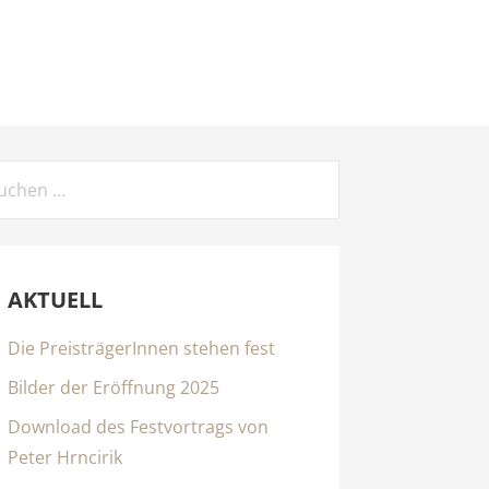
chen
ch:
AKTUELL
Die PreisträgerInnen stehen fest
Bilder der Eröffnung 2025
Download des Festvortrags von
Peter Hrncirik